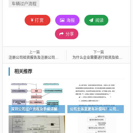
车辆过户流程
打赏
海报
阅读
分享
上一篇
下一篇
注册公司验资报告及注册公司验资报告没出来可以取钱吗
为什么企业需要进行验资及验资认证
相关推荐
深圳公司过户流程及手续详解
公司主体变更有补偿吗？公司主体变更有什么影响？