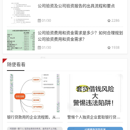
公司验资及公司验资报告的出具流程和要点
01/30
2286
公司验资费用和资金需求是多少？如何合理规划
公司验资费用和资金需求？
01/30
1938
随便看看
银行贷款用的企业流程图，从申请到放款的全流程解析
警惕个人独资企业套取银行贷款的风险