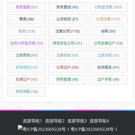
债务管理
(65)
债务重组
(45)
公积金贷款
(303)
费用
(68)
公司验资
(87)
公司注册
(197)
验资
(218)
注册公司
(110)
谷歌
(90)
住房公积金贷款
(35)
债务优化公司
(41)
公司车辆过户
(54)
注册费用
(47)
注册资本
(95)
注册流程
(43)
财务规划
(39)
公司过户
(60)
验资报告
(41)
车辆过户
(41)
财务管理
(48)
过户手续
(48)
验资流程
(34)
底部导航1
底部导航2
底部导航3
底部导航4
粤ICP备2023069228号-1