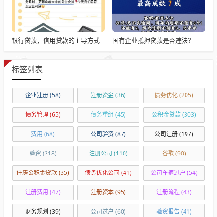
银行贷款，信用贷款的主导方式
国有企业抵押贷款是否违法？
标签列表
企业注册
(58)
注册资金
(36)
债务优化
(205)
债务管理
(65)
债务重组
(45)
公积金贷款
(303)
费用
(68)
公司验资
(87)
公司注册
(197)
验资
(218)
注册公司
(110)
谷歌
(90)
住房公积金贷款
(35)
债务优化公司
(41)
公司车辆过户
(54)
注册费用
(47)
注册资本
(95)
注册流程
(43)
财务规划
(39)
公司过户
(60)
验资报告
(41)