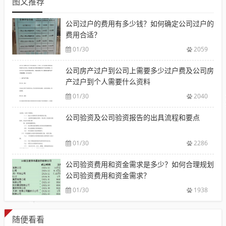
图文推荐
公司过户的费用有多少钱？如何确定公司过户的
费用合适？
01/30
2059
公司房产过户到公司上需要多少过户费及公司房
产过户到个人需要什么资料
01/30
2040
公司验资及公司验资报告的出具流程和要点
01/30
2286
公司验资费用和资金需求是多少？如何合理规划
公司验资费用和资金需求？
01/30
1938
随便看看