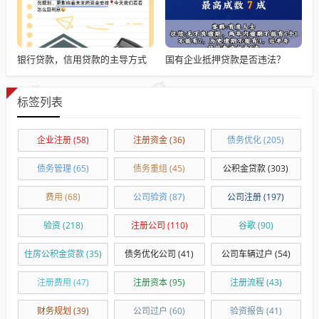
银行贷款，信用贷款的主导方式
国有企业抵押贷款是否违法？
标签列表
企业注册
(58)
注册资金
(36)
债务优化
(205)
债务管理
(65)
债务重组
(45)
公积金贷款
(303)
费用
(68)
公司验资
(87)
公司注册
(197)
验资
(218)
注册公司
(110)
谷歌
(90)
住房公积金贷款
(35)
债务优化公司
(41)
公司车辆过户
(54)
注册费用
(47)
注册资本
(95)
注册流程
(43)
财务规划
(39)
公司过户
(60)
验资报告
(41)