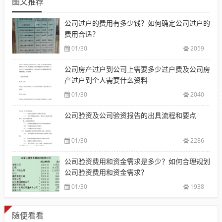
图文推荐
公司过户的费用有多少钱？如何确定公司过户的
费用合适？
01/30
2059
公司房产过户到公司上需要多少过户费及公司房
产过户到个人需要什么资料
01/30
2040
公司验资及公司验资报告的出具流程和要点
01/30
2286
公司验资费用和资金需求是多少？如何合理规划
公司验资费用和资金需求？
01/30
1938
随便看看