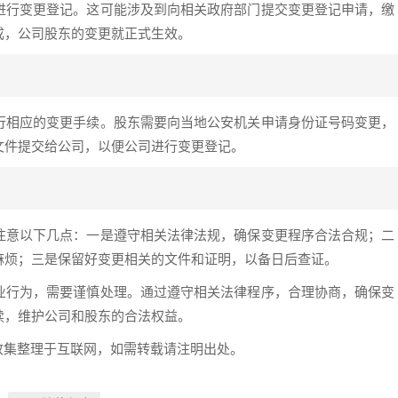
进行变更登记。这可能涉及到向相关政府部门提交变更登记申请，缴
成，公司股东的变更就正式生效。
行相应的变更手续。股东需要向当地公安机关申请身份证号码变更，
文件提交给公司，以便公司进行变更登记。
注意以下几点：一是遵守相关法律法规，确保变更程序合法合规；二
麻烦；三是保留好变更相关的文件和证明，以备日后查证。
业行为，需要谨慎处理。通过遵守相关法律程序，合理协商，确保变
续，维护公司和股东的合法权益。
创或收集整理于互联网，如需转载请注明出处。