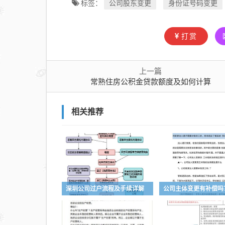
公司股东变更
身份证号码变更
标签：
打赏
上一篇
常熟住房公积金贷款额度及如何计算
相关推荐
深圳公司过户流程及手续详解