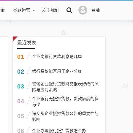
积金
谷歌运营
关于我们
登陆
最近发表
01
企业向银行贷款利息是几厘
02
银行贷款能否用于企业分红
警惕企业银行贷款财务报表修改的风
03
险与应对策略
企业银行无抵押贷款，贷款额度的多
04
与少
深交所企业抵押贷款公告的重要性与
05
影响
06
企业办理银行抵押贷款怎么办