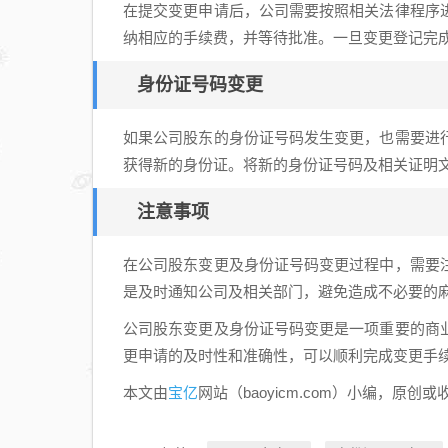
积
在提交变更申请后，公司需要按照相关法律程序
金
纳相应的手续费，并等待批准。一旦变更登记完
贷
身份证号码变更
款
额
度
如果公司股东的身份证号码发生变更，也需要进
及
获得新的身份证。将新的身份证号码及相关证明
如
注意事项
何
计
在公司股东变更及身份证号码变更过程中，需要
算
是及时通知公司及相关部门，避免造成不必要的
公司股东变更及身份证号码变更是一项重要的商
更申请的及时性和准确性，可以顺利完成变更手
宝亿
本文由
网站（baoyicm.com）小编，原