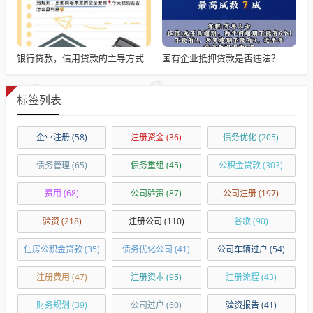
银行贷款，信用贷款的主导方式
国有企业抵押贷款是否违法？
标签列表
企业注册
(58)
注册资金
(36)
债务优化
(205)
债务管理
(65)
债务重组
(45)
公积金贷款
(303)
费用
(68)
公司验资
(87)
公司注册
(197)
验资
(218)
注册公司
(110)
谷歌
(90)
住房公积金贷款
(35)
债务优化公司
(41)
公司车辆过户
(54)
注册费用
(47)
注册资本
(95)
注册流程
(43)
财务规划
(39)
公司过户
(60)
验资报告
(41)