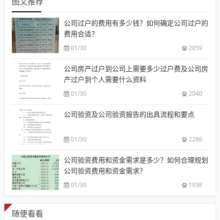
图文推荐
公司过户的费用有多少钱？如何确定公司过户的
费用合适？
01/30
2059
公司房产过户到公司上需要多少过户费及公司房
产过户到个人需要什么资料
01/30
2040
公司验资及公司验资报告的出具流程和要点
01/30
2286
公司验资费用和资金需求是多少？如何合理规划
公司验资费用和资金需求？
01/30
1938
随便看看