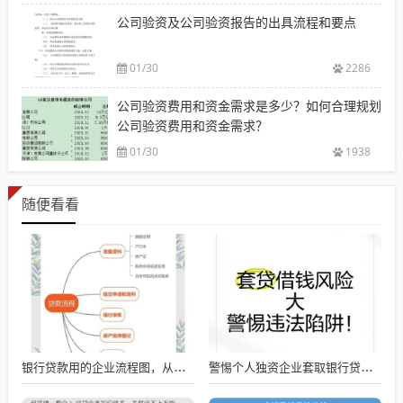
公司验资及公司验资报告的出具流程和要点
01/30
2286
公司验资费用和资金需求是多少？如何合理规划
公司验资费用和资金需求？
01/30
1938
随便看看
银行贷款用的企业流程图，从申请到放款的全流程解析
警惕个人独资企业套取银行贷款的风险