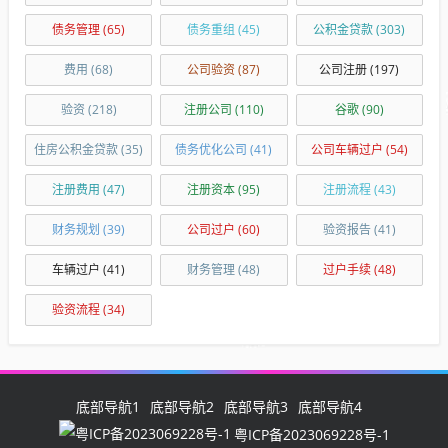
债务管理
(65)
债务重组
(45)
公积金贷款
(303)
费用
(68)
公司验资
(87)
公司注册
(197)
验资
(218)
注册公司
(110)
谷歌
(90)
住房公积金贷款
(35)
债务优化公司
(41)
公司车辆过户
(54)
注册费用
(47)
注册资本
(95)
注册流程
(43)
财务规划
(39)
公司过户
(60)
验资报告
(41)
车辆过户
(41)
财务管理
(48)
过户手续
(48)
验资流程
(34)
底部导航1
底部导航2
底部导航3
底部导航4
粤ICP备2023069228号-1