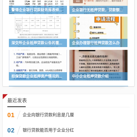
警惕企业银行贷款财务报表修改的风险与应对策略
企业银行无抵押贷款，贷款额度的多与少
深交所企业抵押贷款公告的重要性与影响
企业办理银行抵押贷款怎么办
担保贷款企业抵押资产情况的重要性与分析
中小企业抵押贷款介绍
最近发表
01
企业向银行贷款利息是几厘
02
银行贷款能否用于企业分红