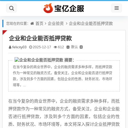
首页
企业验资
企业和企业能否抵押贷款
您现在的位置：
企业和企业能否抵押贷款
felicity03
默认
2025-12-17
612
摘要：
在当今复杂的商业世界中，企业的融资需求多种多样，而抵押贷款
作为一种常见的融资方式，备受关注，企业和企业能否进行抵押贷
款，涉及到多个方面的因素，包括企业的性质、财务状况、市场环
境等，...
在当今复杂的商业世界中，企业的融资需求多种多样，而抵
押贷款作为一种常见的融资方式，备受关注，企业和企业能
否进行抵押贷款，涉及到多个方面的因素，包括企业的性
质、财务状况、市场环境等，本文将深入探讨企业抵押贷款