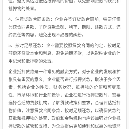
值，避免高估或低估抵押物的价值，以免影响贷款的获批和
抵押物的处置。
4、注意贷款合同条款：企业在签订贷款合同前，需要仔细
阅读合同条款，了解贷款金额、利率、期限、还款方式、违
约责任等内容，避免出现不必要的纠纷。
5、按时足额还款：企业需要按照贷款合同的约定，按时足
额偿还贷款本金和利息，避免逾期还款，以免影响企业的信
用记录和抵押物的处置。
企业抵押贷款是一种常见的融资方式，对于企业的发展和扩
张具有重要的意义，企业能否进行抵押贷款，取决于多个因
素，包括企业的性质、财务状况、抵押物的价值和可变现
性、市场环境和行业前景等，企业在进行抵押贷款时，需要
选择合适的贷款机构，了解贷款政策和要求，合理评估抵押
物价值，注意贷款合同条款，按时足额还款，以确保贷款的
获批和抵押物的处置，政府和金融机构也应该加强对企业抵
押贷款的监管和支持，为企业提供更加便利和优惠的融资环