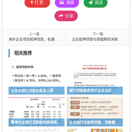
打赏
海报
阅读
分享
上一篇
下一篇
海外企业项目抵押贷款，机遇与挑战并存
企业抵押贷款与增值税的关联及影响
相关推荐
企业向银行贷款利息是几厘
银行贷款能否用于企业分红
警惕企业银行贷款财务报表修改的风险与应对策略
企业银行无抵押贷款，贷款额度的多与少