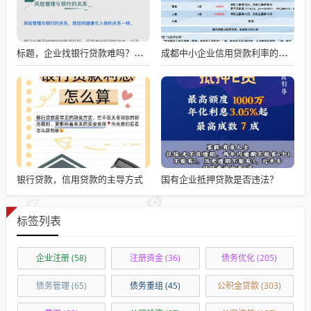
标题，企业找银行贷款难吗？深度剖析与应对策略
成都中小企业信用贷款利率的影响因素与应对策略
银行贷款，信用贷款的主导方式
国有企业抵押贷款是否违法？
标签列表
企业注册
(58)
注册资金
(36)
债务优化
(205)
债务管理
(65)
债务重组
(45)
公积金贷款
(303)