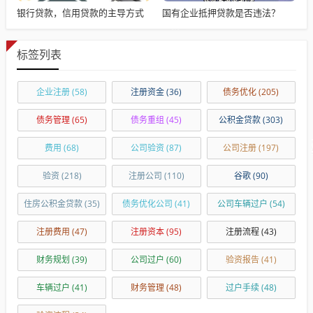
银行贷款，信用贷款的主导方式
国有企业抵押贷款是否违法？
标签列表
企业注册
(58)
注册资金
(36)
债务优化
(205)
债务管理
(65)
债务重组
(45)
公积金贷款
(303)
费用
(68)
公司验资
(87)
公司注册
(197)
验资
(218)
注册公司
(110)
谷歌
(90)
住房公积金贷款
(35)
债务优化公司
(41)
公司车辆过户
(54)
注册费用
(47)
注册资本
(95)
注册流程
(43)
财务规划
(39)
公司过户
(60)
验资报告
(41)
车辆过户
(41)
财务管理
(48)
过户手续
(48)