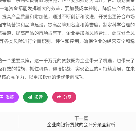
该采取一系列积极有效的措施，企业要加强财务管理，合理规划资金
一笔资金都能发挥最大的效益，要加强成本控制，降低生产经营成
，提高产品质量和附加值，通过不断创新和改进，开发出更符合市场
强市场营销和品牌建设，提高品牌知名度和美誉度，制定科学合理的
售渠道，提高产品的市场占有率，企业要加强风险管理，建立健全风
等各类风险进行全面识别、评估和控制，确保企业的经营安全和稳
的一个重要决策，这一千万元的贷款既为企业带来了机遇，也带来了
极有效的措施，抓住机遇，迎接挑战，实现企业的可持续发展，在未
高核心竞争力，以更加稳健的步伐走向成功。
海报
阅读
分享
下一篇
企业向银行贷款的会计分录全解析