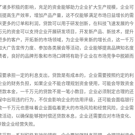
了诸多积极的影响，充足的资金能够助力企业扩大生产规模，企业可
而提高生产效率，增加产品产量，这不仅能够满足市场日益增长的需
来更多的订单和利润，贷款可以用于研发创新，在科技飞速发展的今
万元的资金可以支持企业开展研发项目，开发新产品、新技术，提升
更多的客户，开拓新的市场领域，为企业带来新的增长点，这一千万
加大广告宣传力度、参加各类展会等活动，企业能够提高品牌知名度
费者，良好的品牌形象和市场口碑将有助于企业在市场竞争中脱颖而
需要承担一定的利息支出，贷款是有成本的，企业需要按照约定的利
企业的财务负担，如果企业不能合理规划资金使用，可能会导致资金
贷款本金，一千万元的贷款不是一笔小数目，企业必须制定合理的还
程中出现违约行为，不仅会影响企业的信用评级，还可能会面临银行
款一千万元也意味着企业面临着更大的市场风险和经营风险，企业需
营活动，以确保能够按时偿还贷款本息，企业还需要应对市场变化、
导致企业经营失败。