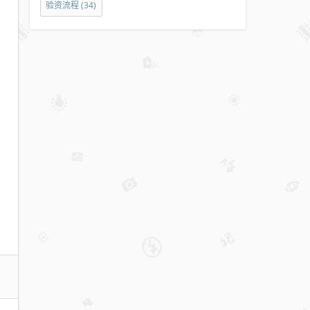
验资流程
(34)