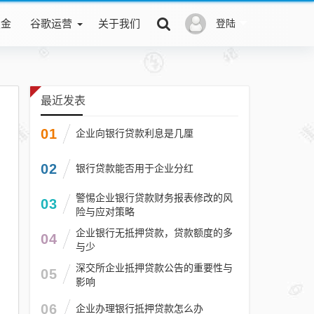
积金
谷歌运营
关于我们
登陆
最近发表
01
企业向银行贷款利息是几厘
02
银行贷款能否用于企业分红
警惕企业银行贷款财务报表修改的风
03
险与应对策略
企业银行无抵押贷款，贷款额度的多
04
与少
深交所企业抵押贷款公告的重要性与
05
影响
06
企业办理银行抵押贷款怎么办