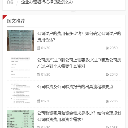
06
企业办理银行抵押贷款怎么办
图文推荐
公司过户的费用有多少钱？如何确定公司过户的
费用合适？
01/30
2059
公司房产过户到公司上需要多少过户费及公司房
产过户到个人需要什么资料
01/30
2040
公司验资及公司验资报告的出具流程和要点
01/30
2286
公司验资费用和资金需求是多少？如何合理规划
公司验资费用和资金需求？
01/30
1938