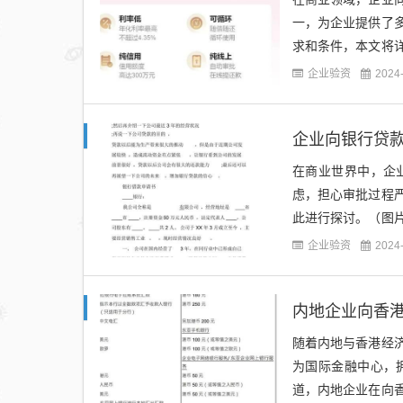
一，为企业提供了
求和条件，本文将
申请成功率。（图片
企业验资
2024
企业向银行贷
在商业世界中，企
虑，担心审批过程
此进行探讨。（图
骤：1、申请：企业
企业验资
2024
内地企业向香
随着内地与香港经
为国际金融中心，
道，内地企业在向