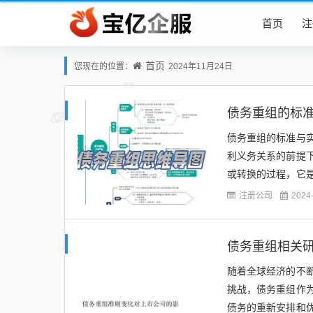
首页
注
首页
您现在的位置：
2024年11月24日
债务重组的标
债务重组的标准与
利义务关系的前提
或转换的过程，它
进经济健康发展具有
注册公司
2024
债务重组相关
随着全球经济的不
挑战，债务重组作
债务的重新安排和