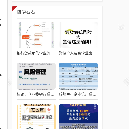
随便看看
因
角
行
银行贷款用的企业流程图，从申请到放款的全流程解析
警惕个人独资企业套取银行贷款的风险
是
、
政
标题，企业找银行贷款难吗？深度剖析与应对策略
成都中小企业信用贷款利率的影响因素与应对策略
之